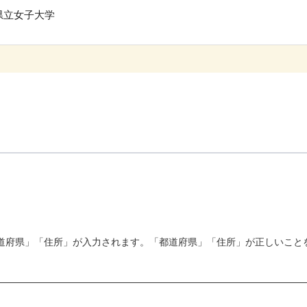
立女子大学
道府県」「住所」が入力されます。「都道府県」「住所」が正しいこと