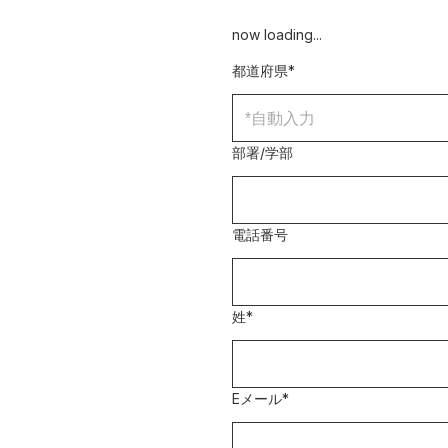
now loading...
都道府県
*
部署/学部
電話番号
姓
*
Eメール
*