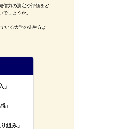
発信力の測定や評価をど
いでしょうか。
取り組んでいる大学の先生方よ
入」
実感」
取り組み」