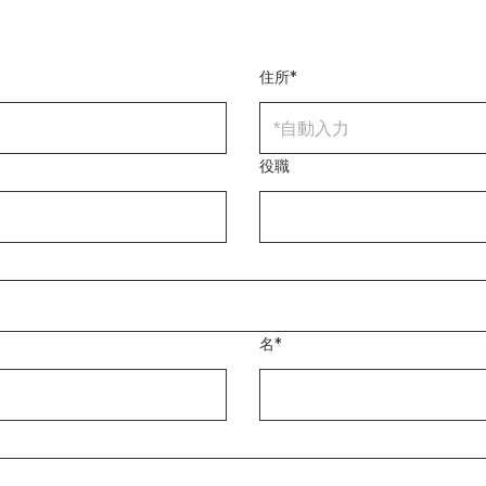
住所
*
役職
名
*