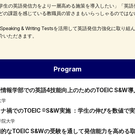
学生の英語発信力をより一層高める施策を導入したい」「英語
どの課題を感じている教職員の皆さまもいらっしゃるのではな
Speaking & Writing Testsを活用して英語発信力強化に
介いただきます。
Program
情報学部での英語4技能向上のためのTOEIC S&W導
大学
ナ禍でのTOEIC ®S&W実施 ：学生の伸びを数値で
院大学
的なTOEIC S&Wの受験を通して発信能力を高める