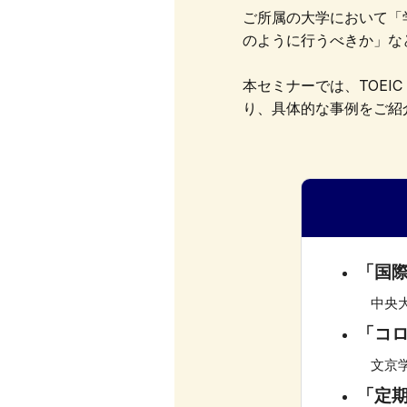
ご所属の大学において「
のように行うべきか」な
本セミナーでは、TOEIC 
り、具体的な事例をご紹
「国際
中央
「コロ
文京学
「定期