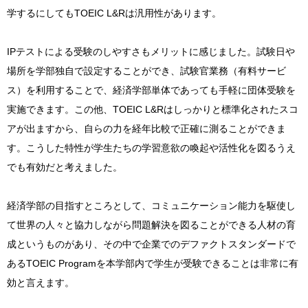
学するにしてもTOEIC L&Rは汎用性があります。
IPテストによる受験のしやすさもメリットに感じました。試験日や
場所を学部独自で設定することができ、試験官業務（有料サービ
ス）を利用することで、経済学部単体であっても手軽に団体受験を
実施できます。この他、TOEIC L&Rはしっかりと標準化されたスコ
アが出ますから、自らの力を経年比較で正確に測ることができま
す。こうした特性が学生たちの学習意欲の喚起や活性化を図るうえ
でも有効だと考えました。
経済学部の目指すところとして、コミュニケーション能力を駆使し
て世界の人々と協力しながら問題解決を図ることができる人材の育
成というものがあり、その中で企業でのデファクトスタンダードで
あるTOEIC Programを本学部内で学生が受験できることは非常に有
効と言えます。