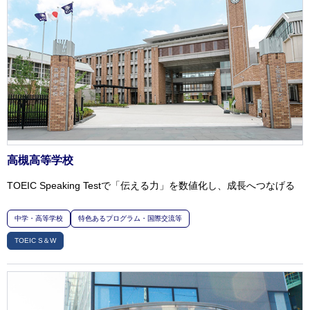
高槻高等学校
TOEIC Speaking Testで「伝える力」を数値化し、成長へつなげる
中学・高等学校
特色あるプログラム・国際交流等
TOEIC S＆W