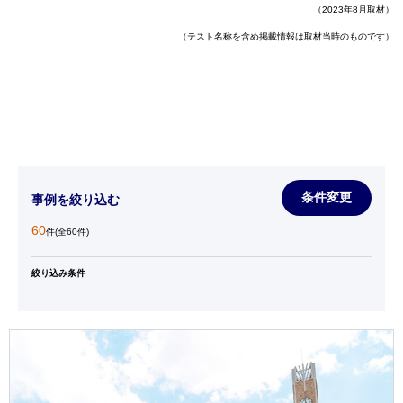
（2023年8月取材）
（テスト名称を含め掲載情報は取材当時のものです）
条件変更
事例を絞り込む
60
件(全60件)
絞り込み条件