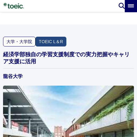
大学・大学院
TOEIC L＆R
経済学部独自の学習支援制度での実力把握やキャリ
ア支援に活用
龍谷大学