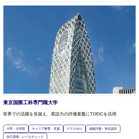
東京国際工科専門職大学
世界での活躍を見据え、英語力の評価基盤にTOEICを活用
大学・大学院
キャリア教育・支援
クラス分け
成績評価・単位認定
自己啓発・レベルチェック