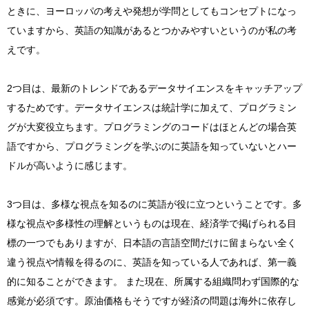
ときに、ヨーロッパの考えや発想が学問としてもコンセプトになっ
ていますから、英語の知識があるとつかみやすいというのが私の考
えです。
2つ目は、最新のトレンドであるデータサイエンスをキャッチアップ
するためです。データサイエンスは統計学に加えて、プログラミン
グが大変役立ちます。プログラミングのコードはほとんどの場合英
語ですから、プログラミングを学ぶのに英語を知っていないとハー
ドルが高いように感じます。
3つ目は、多様な視点を知るのに英語が役に立つということです。多
様な視点や多様性の理解というものは現在、経済学で掲げられる目
標の一つでもありますが、日本語の言語空間だけに留まらない全く
違う視点や情報を得るのに、英語を知っている人であれば、第一義
的に知ることができます。 また現在、所属する組織問わず国際的な
感覚が必須です。原油価格もそうですが経済の問題は海外に依存し