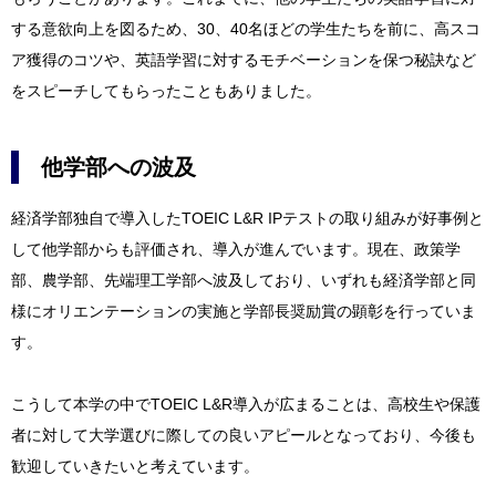
する意欲向上を図るため、30、40名ほどの学生たちを前に、高スコ
ア獲得のコツや、英語学習に対するモチベーションを保つ秘訣など
をスピーチしてもらったこともありました。
他学部への波及
経済学部独自で導入したTOEIC L&R IPテストの取り組みが好事例と
して他学部からも評価され、導入が進んでいます。現在、政策学
部、農学部、先端理工学部へ波及しており、いずれも経済学部と同
様にオリエンテーションの実施と学部長奨励賞の顕彰を行っていま
す。
こうして本学の中でTOEIC L&R導入が広まることは、高校生や保護
者に対して大学選びに際しての良いアピールとなっており、今後も
歓迎していきたいと考えています。