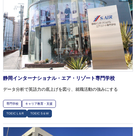
静岡インターナショナル・エア・リゾート専門学校
データ分析で英語力の底上げを図り、就職活動の強みにする
専門学校
キャリア教育・支援
TOEIC L＆R
TOEIC S＆W