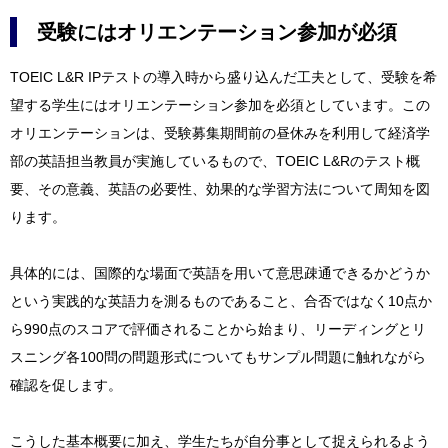
受験にはオリエンテーション参加が必須
TOEIC L&R IPテストの導入時から盛り込んだ工夫として、受験を希
望する学生にはオリエンテーション参加を必須としています。この
オリエンテーションは、受験募集期間前の昼休みを利用して経済学
部の英語担当教員が実施しているもので、TOEIC L&Rのテスト概
要、その意義、英語の必要性、効果的な学習方法について周知を図
ります。
具体的には、国際的な場面で英語を用いて意思疎通できるかどうか
という実践的な英語力を測るものであること、合否ではなく10点か
ら990点のスコアで評価されることから始まり、リーディングとリ
スニング各100問の問題形式についてもサンプル問題に触れながら
確認を促します。
こうした基本概要に加え、学生たちが自分事として捉えられるよう