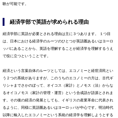
験が可能です。
経済学部で英語が求められる理由
経済学部に英語が必要とされる理由は主に３つあります。 １つ目
は、日本における経済学のルーツのひとつが英語圏あるいはヨーロ
ッパにあることから、英語を理解することが経済学を理解するうえ
で役に立つということです。
経済という言葉自体のルーツとしては、エコノミーと経世済民とい
う２つの系統がありますが、このうちのエコノミーの方は、古代ギ
リシャまでさかのぼって、オイコス（家計）とノモス（法）からな
るオイコノモス（家計の管理・運営）という合成語が語源とされま
す。その後の経済の発展としても、イギリスの産業革命に代表され
るように、同様に英語圏あるいはヨーロッパが中心です。明治時代
以降に輸入したエコノミーという系統の経済学を理解しようとする