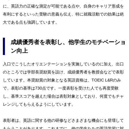
に、英語力の正確な測定が可能である点や、自身のキャリア形成を
有利にするといった受験の意義も伝え、特に就職活動での効果は絶
大である点も強調しています。
成績優秀者を表彰し、他学生のモチベーショ
ン向上
入口でこうしたオリエンテーションを実施しているのに加え、出口
のところでは学部長奨励賞を設け、成績優秀者を教授会などで表彰
しています。本奨励賞の対象となる英語資格は、TOEIC L&Rのみ
で、表彰の基準は730点です。一度表彰を受けた人でも再度受験
し、基準スコアを越えた場合は表彰対象としており、何度でもチャ
レンジしてもらえるようにしています。
表彰者は、英語に関する他の研修などさまざまな機会にも登壇して
もらうことがあります。これまでに、他の学生たちの英語学習に対