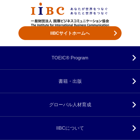
既に「団体受験」をご利用中の方
IIBCサイトホームへ
TOEIC® Program
書籍・出版
グローバル人材育成
IIBCについて